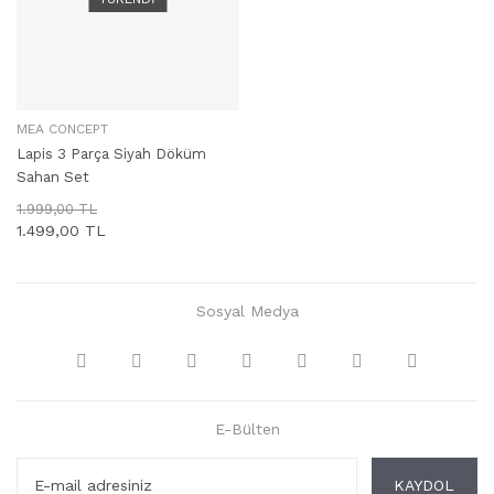
MEA CONCEPT
STOKTA YOK
Lapis 3 Parça Siyah Döküm
Sahan Set
1.999,00 TL
1.499,00 TL
Sosyal Medya
E-Bülten
KAYDOL