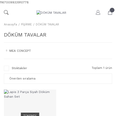
1167009933910778
Anasayfa
PİŞİRME
DÖKÜM TAVALAR
DÖKÜM TAVALAR
MEA CONCEPT
Toplam 1 ürün
Stoktakiler
TÜKENDİ