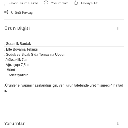
Yorum Yaz
Tavsiye Et
Ürünü Paylaş
Ürün Bilgisi
. Seramik Bardak
. Elle Boyama Tekniği
. Soğuk ve Sıcak Gıda Temasına Uygun
.Yükseklik 7cm
. Ağız çapı 7,5cm
.150ml
. 1 Adet fiyatıdır
.Ürünler el yapımı hazırlandığı için, yeni ürün talebinde üretim süreci 4 haftad
ır.
Yorumlar