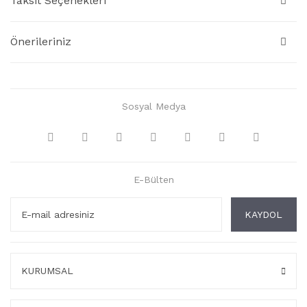
Taksit Seçenekleri
Önerileriniz
Sosyal Medya
E-Bülten
KAYDOL
KURUMSAL