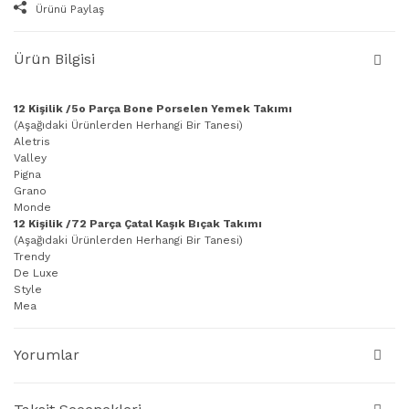
Ürünü Paylaş
Ürün Bilgisi
12 Kişilik /5o Parça Bone Porselen Yemek Takımı
(Aşağıdaki Ürünlerden Herhangi Bir Tanesi)
Aletris
Valley
Pigna
Grano
Monde
12 Kişilik /72 Parça Çatal Kaşık Bıçak Takımı
(Aşağıdaki Ürünlerden Herhangi Bir Tanesi)
Trendy
De Luxe
Style
Mea
Yorumlar