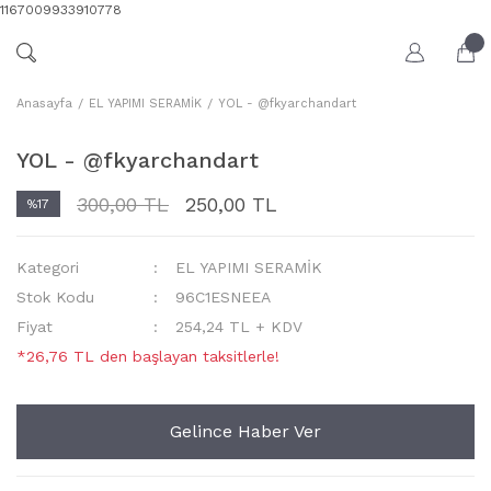
1167009933910778
Anasayfa
EL YAPIMI SERAMİK
YOL - @fkyarchandart
YOL - @fkyarchandart
300,00 TL
250,00 TL
%17
Kategori
EL YAPIMI SERAMİK
Stok Kodu
96C1ESNEEA
Fiyat
254,24 TL + KDV
*26,76 TL den başlayan taksitlerle!
Gelince Haber Ver