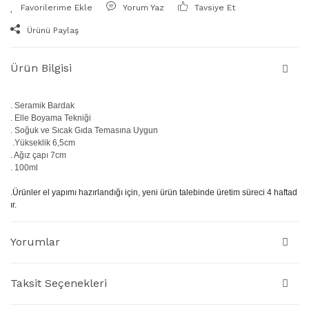
Yorum Yaz
Tavsiye Et
Ürünü Paylaş
Ürün Bilgisi
. Seramik Bardak
. Elle Boyama Tekniği
. Soğuk ve Sıcak Gıda Temasına Uygun
.Yükseklik 6,5cm
. Ağız çapı 7cm
. 100ml
.Ürünler el yapımı hazırlandığı için, yeni ürün talebinde üretim süreci 4 haftad
ır.
Yorumlar
Taksit Seçenekleri